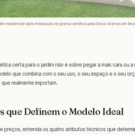
dim residencial após instalação de grama sintética pela Decor Gramas em Bru
tética certa para o jardim não é sobre pegar a mais cara ou a
odelo que combina com o seu uso, o seu espaço e o seu orç
s que realmente importam.
es que Definem o Modelo Ideal
 e preços, entenda os quatro atributos técnicos que dete