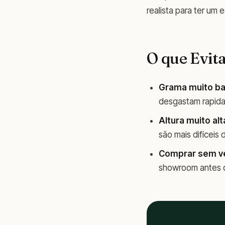
realista para ter um
O que Evit
Grama muito ba
desgastam rapida
Altura muito al
são mais difíceis d
Comprar sem v
showroom antes d