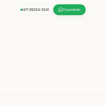
(47) 99234-5341
Orçamento