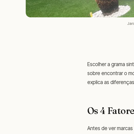
Jar
Escolher a grama sin
sobre encontrar o m
explica as diferença
Os 4 Fator
Antes de ver marcas