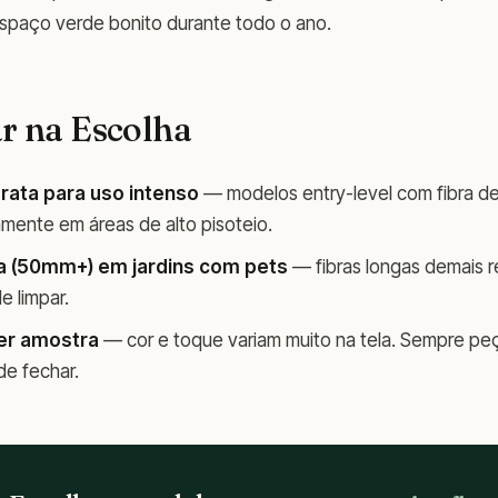
 espaço verde bonito durante todo o ano.
ar na Escolha
rata para uso intenso
— modelos entry-level com fibra de
mente em áreas de alto pisoteio.
ta (50mm+) em jardins com pets
— fibras longas demais r
e limpar.
er amostra
— cor e toque variam muito na tela. Sempre peç
e fechar.