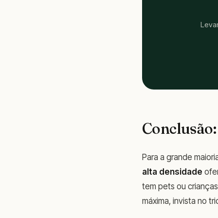
Levam
Conclusão:
Para a grande maioria
alta densidade
ofer
tem pets ou crianças
máxima, invista no t