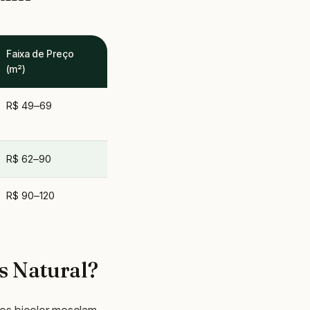
Faixa de Preço
(m²)
R$ 49–69
R$ 62–90
R$ 90–120
s Natural?