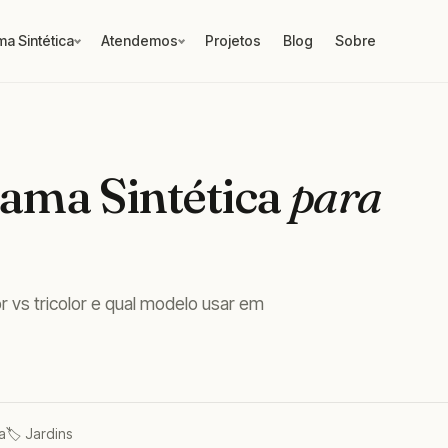
a Sintética
Atendemos
Projetos
Blog
Sobre
ama Sintética
para
or vs tricolor e qual modelo usar em
a
🏷️ Jardins