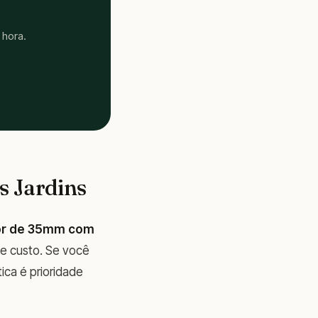
 hora.
s Jardins
or de 35mm com
e e custo. Se você
ica é prioridade