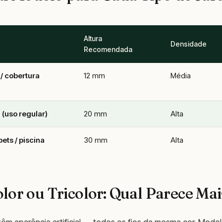
Altura
Densidade
Recomendada
/ cobertura
12 mm
Média
 (uso regular)
20 mm
Alta
ets / piscina
30 mm
Alta
lor ou Tricolor: Qual Parece Mai