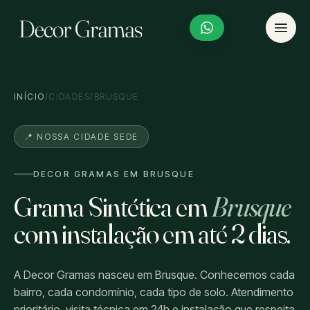
INÍCIO
/
CIDADES
/
BRUSQUE
📍 NOSSA CIDADE SEDE
DECOR GRAMAS EM BRUSQUE
Grama Sintética em
Brusque
com instalação em até 2 dias.
A Decor Gramas nasceu em Brusque. Conhecemos cada
bairro, cada condomínio, cada tipo de solo. Atendimento
prioritário, visita técnica em 24h e instalação que respeita