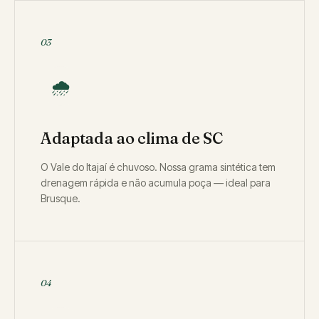
03
🌧️
Adaptada ao clima de SC
O Vale do Itajaí é chuvoso. Nossa grama sintética tem
drenagem rápida e não acumula poça — ideal para
Brusque.
04