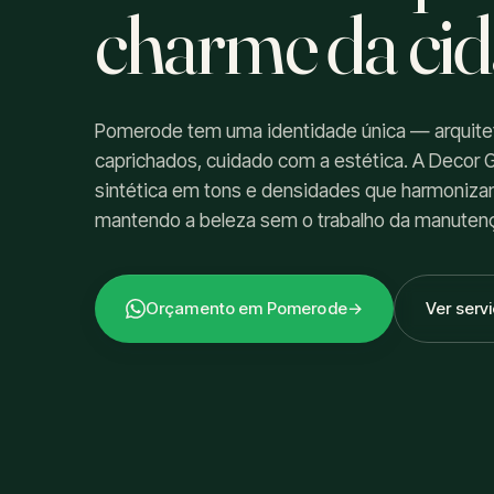
charme da cid
Pomerode tem uma identidade única — arquitetur
caprichados, cuidado com a estética. A Decor
sintética em tons e densidades que harmoniz
mantendo a beleza sem o trabalho da manuten
Orçamento em Pomerode
→
Ver serv