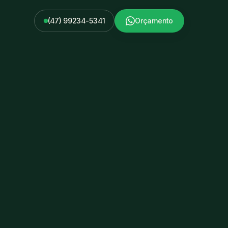
(47) 99234-5341
Orçamento