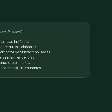
s em Pomerode
de casas históricas
dades rurais e chácaras
ecimentos de turismo e pousadas
 lazer em residências
nios e loteamentos
 comerciais e restaurantes