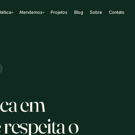
tética
Atendemos
Projetos
Blog
Sobre
Contato
ica em
respeita o