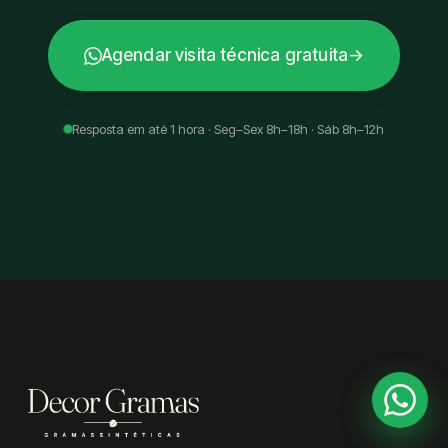
Agendar visita técnica gratuita
→
Resposta em até 1 hora · Seg–Sex 8h–18h · Sáb 8h–12h