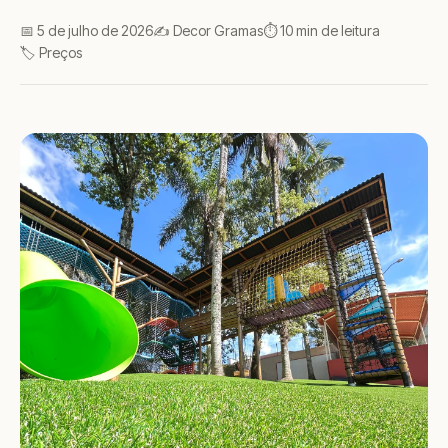
📅 5 de julho de 2026
✍️ Decor Gramas
⏱ 10 min de leitura
🏷️ Preços