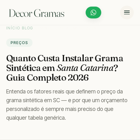
INÍCIO
/
BLOG
/
QUANTO CUSTA EM SC 2026
PREÇOS
Quanto Custa Instalar Grama
Sintética em
Santa Catarina
?
Guia Completo 2026
Entenda os fatores reais que definem o preço da
grama sintética em SC — e por que um orçamento
personalizado é sempre mais preciso do que
qualquer tabela genérica.