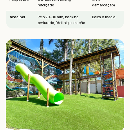
reforçado
demarcação)
Área pet
Pelo 20–30 mm, backing
Baixa a média
perfurado, fácil higienização