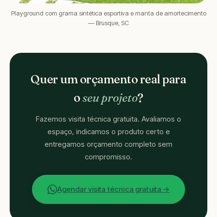
Playground com grama sintética esportiva e manta de amortecimento
— Brusque, SC
Quer um orçamento real para
o
seu projeto
?
Fazemos visita técnica gratuita. Avaliamos o
espaço, indicamos o produto certo e
entregamos orçamento completo sem
compromisso.
Agendar visita técnica gratuita →