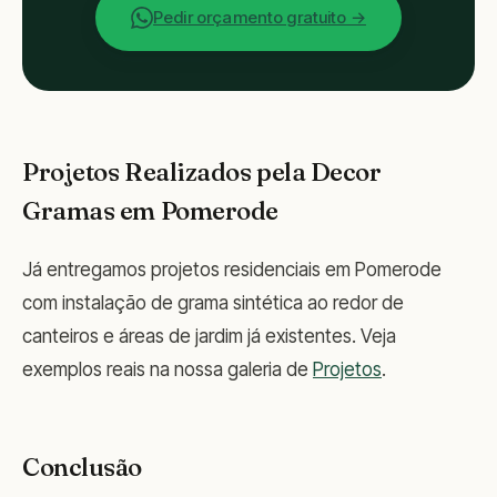
Pedir orçamento gratuito →
Projetos Realizados pela Decor
Gramas em Pomerode
Já entregamos projetos residenciais em Pomerode
com instalação de grama sintética ao redor de
canteiros e áreas de jardim já existentes. Veja
exemplos reais na nossa galeria de
Projetos
.
Conclusão