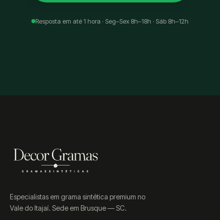
Resposta em até 1 hora · Seg–Sex 8h–18h · Sáb 8h–12h
Especialistas em grama sintética premium no
Vale do Itajaí. Sede em Brusque — SC.