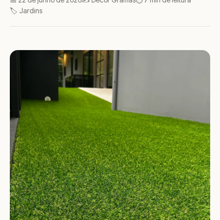
🏷️ Jardins